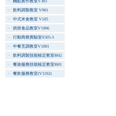
麵點實作教室V305
飲料調製教室 V901
中式米食教室 V105
烘焙食品教室V1006
行動商務實驗室S505-3
中餐烹調教室V1001
飲料調製技能檢定教室I602
餐旅服務技能檢定教室I601
餐飲服務教室(V1102)