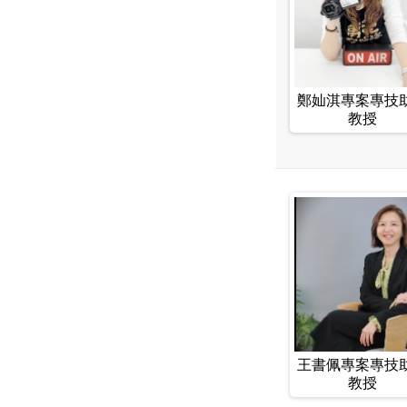
鄭奾淇專案專技
教授
王書佩專案專技
教授