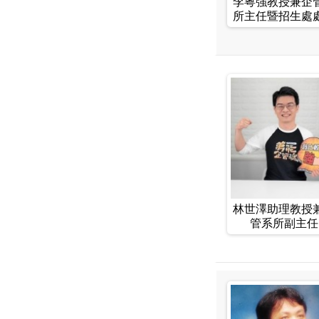
李粵強教授兼企
所主任暨招生處
林世澤助理教授
管系所副主任