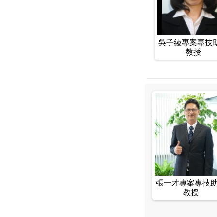
吳子綾專案專技
教授
張一才專案專技
教授