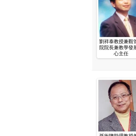
劉祥泰教授兼觀
院院長兼教學發
心主任
孫衙聰助理教授