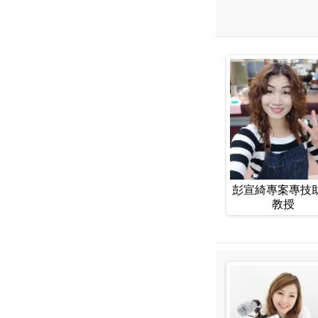
彭宣綺專案專技
教授