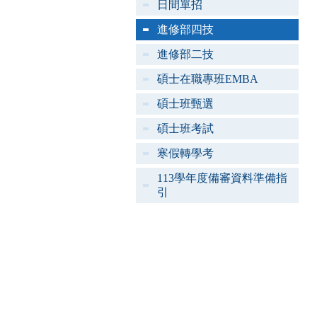
日間單招
進修部四技
進修部二技
碩士在職專班EMBA
碩士班甄選
碩士班考試
寒假轉學考
113學年度備審資料準備指
引