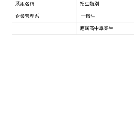
系組名稱
招生類別
企業管理系
一般生
應屆高中畢業生