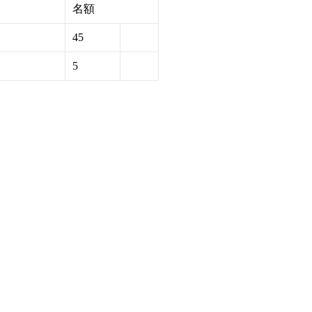
名額
45
5