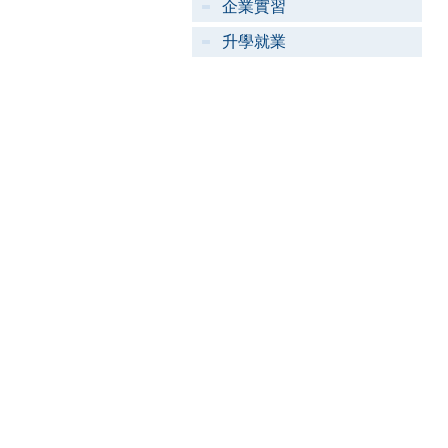
企業實習
升學就業