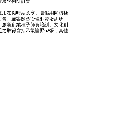
程及學術研討會。
用在職時期及寒、暑假期間積極
討會、顧客關係管理師資培訓研
、創新創業種子師資培訓、文化創
之取得含括乙級證照62張，其他