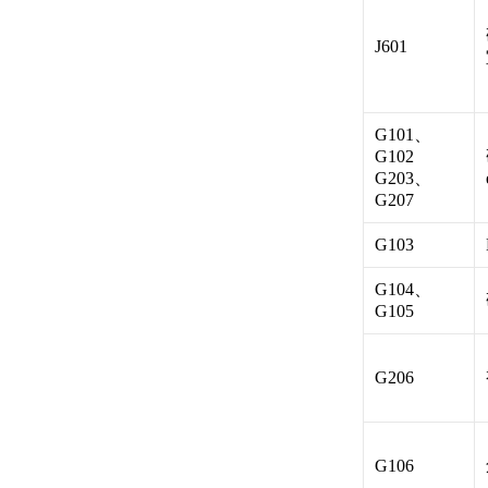
J601
G101、
G102
G203、
G207
G103
G104、
G105
G206
G106