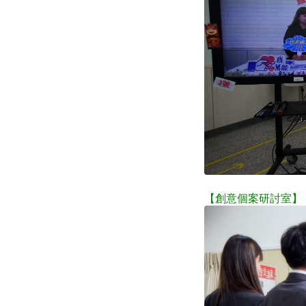
【創意個案研討室】