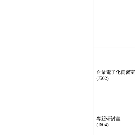
企業電子化實習室
(J502)
專題研討室
(J604)