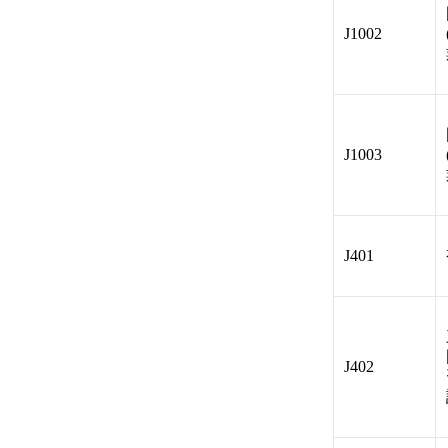
J1002
J1003
J401
J402