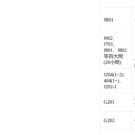
JB01
J602、
J703、
J801、J802
等四大間
(20小間)
J204(1~2)、
404(1~)、
J202-1
G201
G202