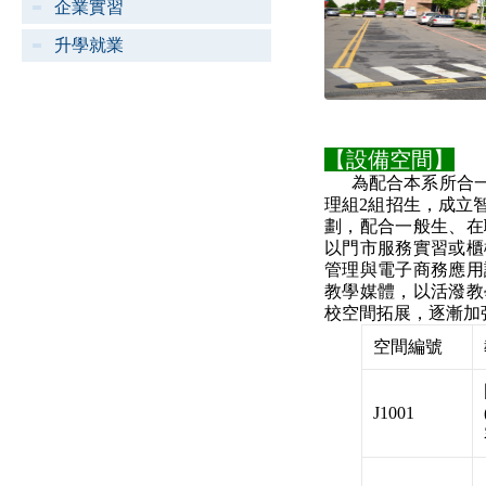
企業實習
升學就業
【設備空間】
為配合本系所合
理組2組招生，成立
劃，配合一般生、在
以門市服務實習或櫃
管理與電子商務應用
教學媒體，以活潑教
校空間拓展，逐漸加
空間編號
J1001